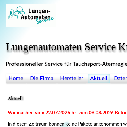
Zum Inhalt springen
Lungenautomaten Service K
Professioneller Service für Tauchsport-Atemregl
Home
Die Firma
Hersteller
Aktuell
Date
Aktuell
Wir machen vom 22.07.2026 bis zum 09.08.2026 Betrie
In diesem Zeitraum können keine Pakete angenommen w