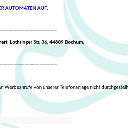
R AUTOMATEN AUF.
———————————————–
ert, Lothringer Str. 36, 44809 Bochum,
———————————————–
Werbeanrufe von unserer Telefonanlage nicht durchgestellt