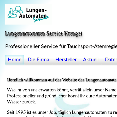
Zum Inhalt springen
Lungenautomaten Service Krengel
Professioneller Service für Tauchsport-Atemregl
Home
Die Firma
Hersteller
Aktuell
Date
Herzlich willkommen auf der Website des Lungenautomate
Was ihr von uns erwarten könnt, verrät allein unser Nam
Professioneller und gründlicher könnt ihr eure Automaten n
Wasser zurück.
Seit 1995 ist es unser Job, täglich Lungenautomaten zu r