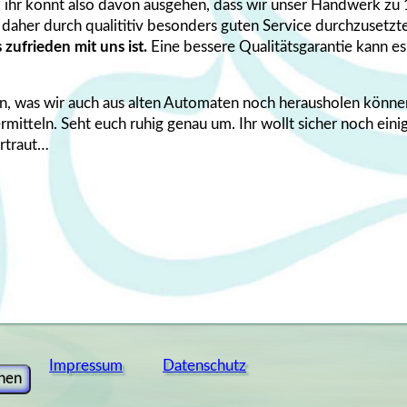
 ihr könnt also davon ausgehen, dass wir unser Handwerk zu
aher durch qualititiv besonders guten Service durchzusetzt
zufrieden mit uns ist.
Eine bessere Qualitätsgarantie kann es
ein, was wir auch aus alten Automaten noch herausholen könne
mitteln. Seht euch ruhig genau um. Ihr wollt sicher noch eini
ertraut…
Impressum
Datenschutz