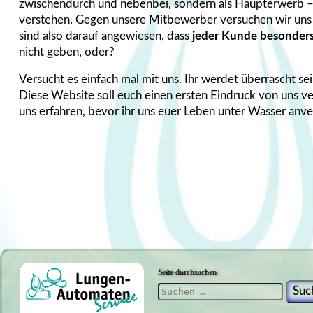
zwischendurch und nebenbei, sondern als Haupterwerb –
verstehen. Gegen unsere Mitbewerber versuchen wir uns d
sind also darauf angewiesen, dass
jeder Kunde besonders 
nicht geben, oder?
Versucht es einfach mal mit uns. Ihr werdet überrascht s
Diese Website soll euch einen ersten Eindruck von uns ver
uns erfahren, bevor ihr uns euer Leben unter Wasser anv
Seite durchsuchen
Suchen nach: