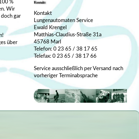
 100 %
Kontakt
en. Wir
Kontakt
 doch gar
Lungenautomaten Service
Ewald Krengel
Matthias-Claudius-Straße 31a
n!
45768 Marl
ges über
Telefon: 0 23 65 / 38 17 65
Telefax: 0 23 65 / 38 17 66
Service ausschließlich per Versand nach
vorheriger Terminabsprache