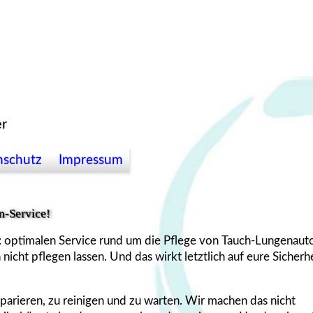
er
nschutz
Impressum
n-Service!
e: optimalen Service rund um die Pflege von Tauch-Lungenau
icht pflegen lassen. Und das wirkt letztlich auf eure Sicherhe
eparieren, zu reinigen und zu warten. Wir machen das nicht